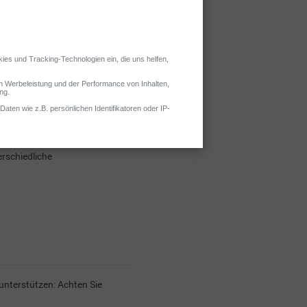
nter. Dann ist zunächst einmal
rschiedliche
nterstützen: Achten Sie