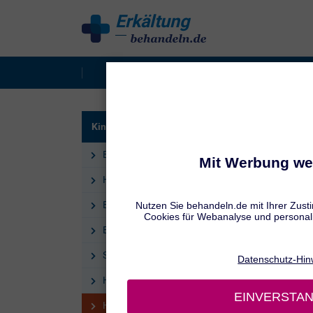
Erkältung
behandeln
Erkältung behandeln
Kinder-Erkä
HILFE
Kinder-Erkältung behandeln
Hal
Erkältung bei Kindern behandeln
Hilfe aus der Apotheke
Erkältung bei Kindern: Tipps
Erkältung bei Kindern: Hausmittel
Schnupfen bei Kindern behandeln
Husten bei Kindern behandeln
Halsschmerzen bei Kindern