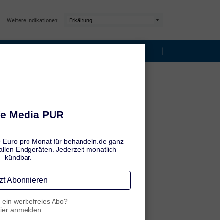
Weitere Indikationen:
ptome
Ansteckung & Vorbeugung
ln