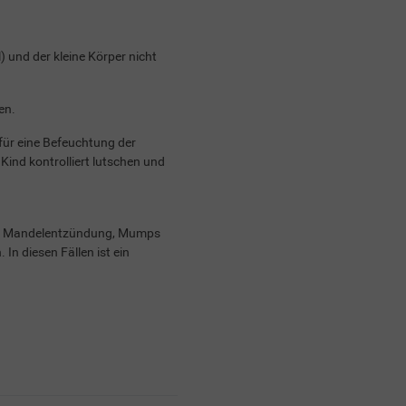
) und der kleine Körper nicht
en.
für eine Befeuchtung der
Kind kontrolliert lutschen und
ie Mandelentzündung, Mumps
In diesen Fällen ist ein