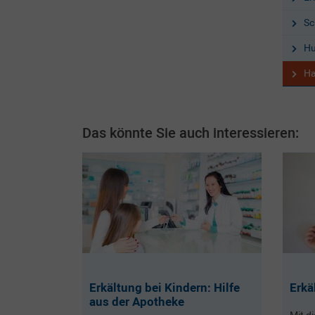
Sc
Hu
Ha
Das könnte Sie auch interessieren:
Erkältung bei Kindern: Hilfe
Erkä
aus der Apotheke