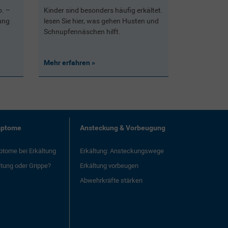
o. –
Kinder sind besonders häufig erkältet.
ung
lesen Sie hier, was gehen Husten und
Schnupfennäschen hilft.
Mehr erfahren
ptome
Ansteckung & Vorbeugung
tome bei Erkältung
Erkältung: Ansteckungswege
ltung oder Grippe?
Erkältung vorbeugen
Abwehrkräfte stärken