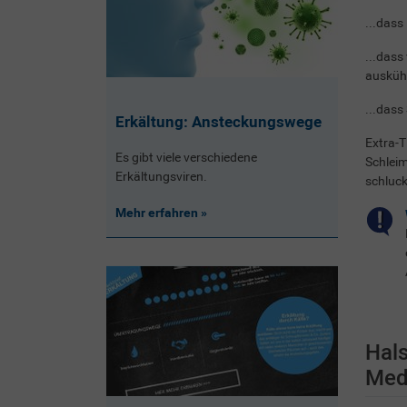
...dass
...dass
auskühl
...dass
Erkältung: Ansteckungswege
Extra-T
Es gibt viele verschiedene
Schleim
Erkältungsviren.
schluc
Mehr erfahren
Hals
Med