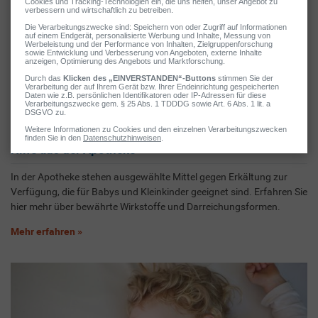
Hilfe aus der Apotheke
In der Apotheke stehen ausgewählte Mittel gegen Erkältung zur
Verfügung, die für Babys und Kleinkinder geeignet sind. Erfahren Sie
hier mehr über bewährte Wirkstoffe und Darreichungsformen.
Mehr erfahren