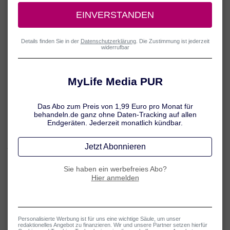
Erkältung bei Babys behandeln
Baby erkältet − was tun? In erster Linie braucht Ihr kleiner Schatz
jetzt viel Schlaf, Ruhe und ausreichend Flüssigkeit. Lesen Sie hier,
was Sie zusätzlich tun können und wann ein Arztbesuch wichtig ist.
Mehr erfahren