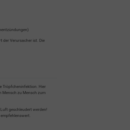
enentzündungen)
t der Verursacher ist. Die
 Tröpfcheninfektion. Hier
e von Mensch zu Mensch zum
e Luft geschleudert werden!
s empfehlenswert.