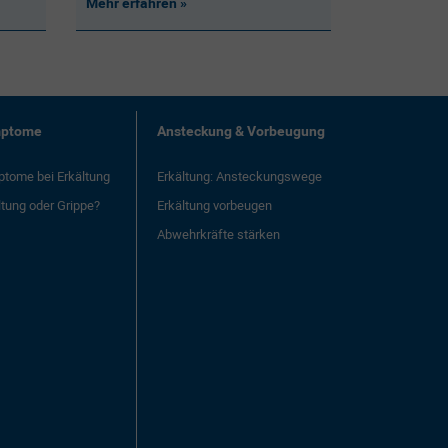
Mehr erfahren
ptome
Ansteckung & Vorbeugung
tome bei Erkältung
Erkältung: Ansteckungswege
ltung oder Grippe?
Erkältung vorbeugen
Abwehrkräfte stärken