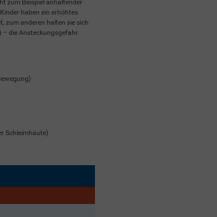
ht zum Beispiel anhaltender
 Kinder haben ein erhöhtes
t, zum anderen halten sie sich
) – die Ansteckungsgefahr
 Bewegung)
er Schleimhäute)