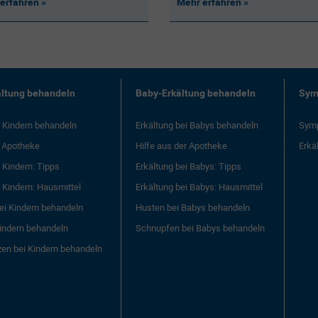
erfahren
Mehr erfahren
ältung behandeln
Baby-Erkältung behandeln
Sym
i Kindern behandeln
Erkältung bei Babys behandeln
Symp
r Apotheke
Hilfe aus der Apotheke
Erkä
i Kindern: Tipps
Erkältung bei Babys: Tipps
i Kindern: Hausmittel
Erkältung bei Babys: Hausmittel
ei Kindern behandeln
Husten bei Babys behandeln
indern behandeln
Schnupfen bei Babys behandeln
en bei Kindern behandeln