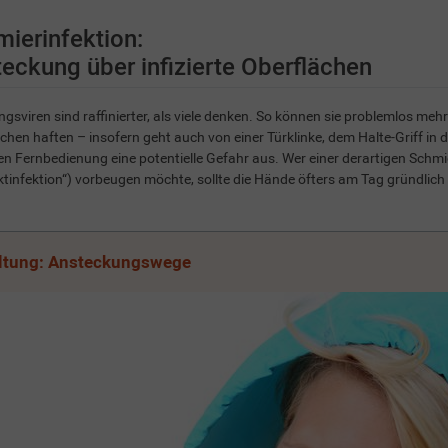
ierinfektion:
eckung über infizierte Oberflächen
ngsviren sind raffinierter, als viele denken. So können sie problemlos meh
chen haften – insofern geht auch von einer Türklinke, dem Halte-Griff i
n Fernbedienung eine potentielle Gefahr aus. Wer einer derartigen Schmi
tinfektion“) vorbeugen möchte, sollte die Hände öfters am Tag gründlic
ltung: Ansteckungswege