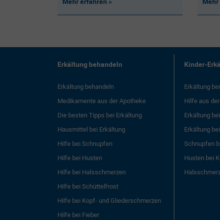
Mehr erfahren
Mehr 
Erkältung behandeln
Kinder-Erk
Erkältung behandeln
Erkältung be
Medikamente aus der Apotheke
Hilfe aus de
Die besten Tipps bei Erkältung
Erkältung be
Hausmittel bei Erkältung
Erkältung be
Hilfe bei Schnupfen
Schnupfen b
Hilfe bei Husten
Husten bei K
Hilfe bei Halsschmerzen
Halsschmerz
Hilfe bei Schüttelfrost
Hilfe bei Kopf- und Gliederschmerzen
Hilfe bei Fieber