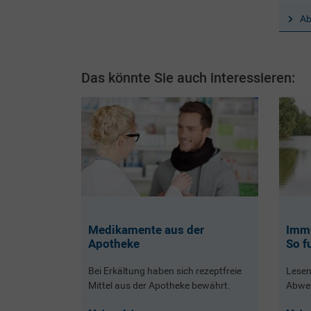
Ab
Das könnte Sie auch interessieren:
Medikamente aus der
Immu
Apotheke
So f
Bei Erkältung haben sich rezeptfreie
Lesen 
Mittel aus der Apotheke bewährt.
Abweh