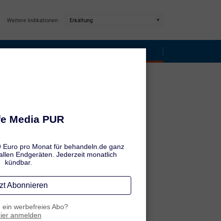
Weitere Indikationen:
ptome
Ansteckung & Vorbeugung