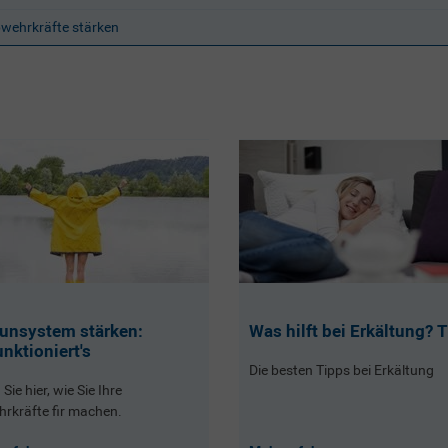
wehrkräfte stärken
nsystem stärken:
Was hilft bei Erkältung? 
unktioniert's
Die besten Tipps bei Erkältung
Sie hier, wie Sie Ihre
rkräfte fir machen.