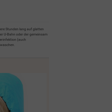
rere Stunden lang auf glatten
n der U-Bahn oder der gemeinsam
erinfektion (auch
h waschen.